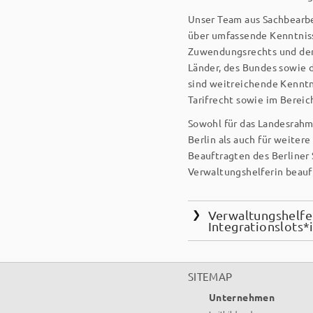
Unser Team aus Sachbearbe
über umfassende Kenntnis
Zuwendungsrechts und der
Länder, des Bundes sowie 
sind weitreichende Kenntn
Tarifrecht sowie im Berei
Sowohl für das Landesrahm
Berlin als auch für weiter
Beauftragten des Berliner 
Verwaltungs­helferin beauf
Verwaltungshelf
Integrationslots*
SITEMAP
Unternehmen