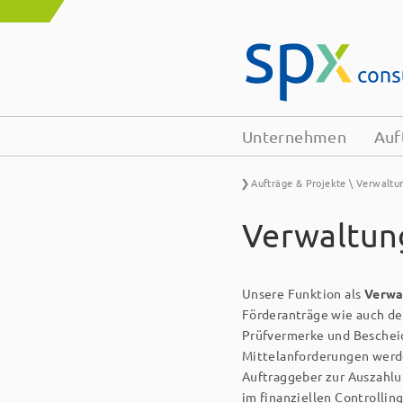
Unternehmen
Auf
Aufträge & Projekte \ Verwaltu
Verwaltun
Unsere Funktion als
Verwa
Förderanträge wie auch de
Prüfvermerke und Beschei
Mittelanforde­rungen werd
Auftraggeber zur Auszahlu
im finanziellen Controlli