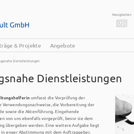
Neuigkeiten
träge & Projekte
Angebote
ngsnahe Dienstleistungen
gsnahe Dienstleistungen
ltungshelferin
umfasst die Vorprüfung der
r Verwendungs­nachweise, die Vorbereitung der
de sowie die Aktenführung. Eingehende
en von uns ebenfalls vorgeprüft, bevor sie dem
ng übergeben werden. Eine weitere Aufgabe liegt
ng in enger Abstimmung mit dem Auftraggeber.